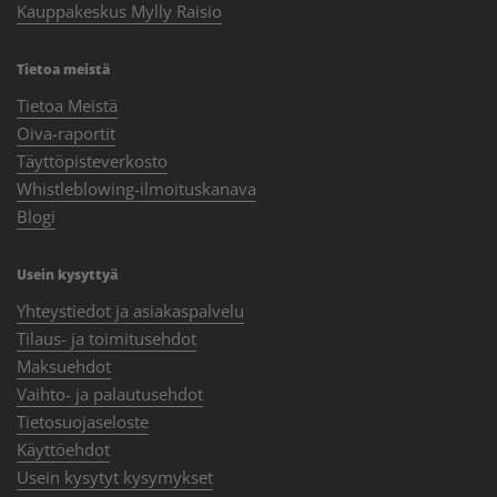
Kauppakeskus Mylly Raisio
Tietoa meistä
Tietoa Meistä
Oiva-raportit
Täyttöpisteverkosto
Whistleblowing-ilmoituskanava
Blogi
Usein kysyttyä
Yhteystiedot ja asiakaspalvelu
Tilaus- ja toimitusehdot
Maksuehdot
Vaihto- ja palautusehdot
Tietosuojaseloste
Käyttöehdot
Usein kysytyt kysymykset