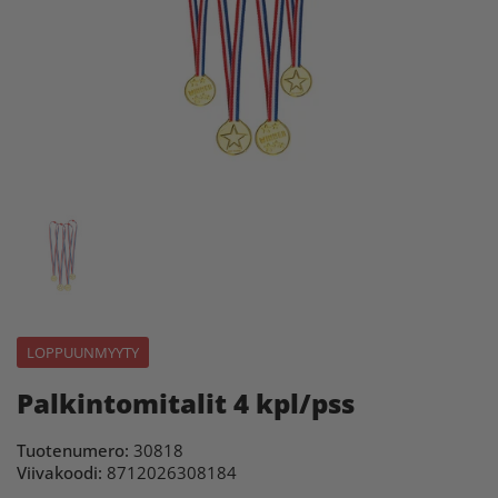
LOPPUUNMYYTY
Palkintomitalit 4 kpl/pss
Tuotenumero:
30818
Viivakoodi:
8712026308184