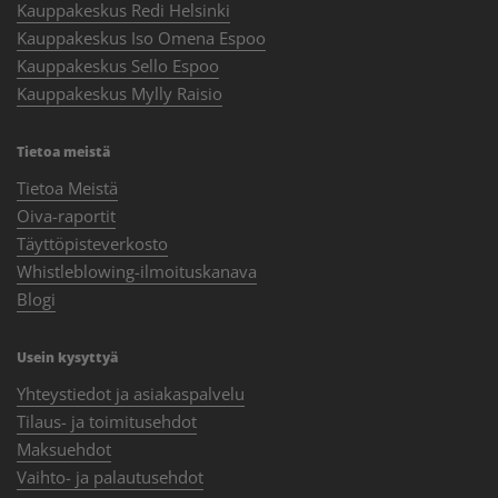
Kauppakeskus Redi Helsinki
Kauppakeskus Iso Omena Espoo
Kauppakeskus Sello Espoo
Kauppakeskus Mylly Raisio
Tietoa meistä
Tietoa Meistä
Oiva-raportit
Täyttöpisteverkosto
Whistleblowing-ilmoituskanava
Blogi
Usein kysyttyä
Yhteystiedot ja asiakaspalvelu
Tilaus- ja toimitusehdot
Maksuehdot
Vaihto- ja palautusehdot