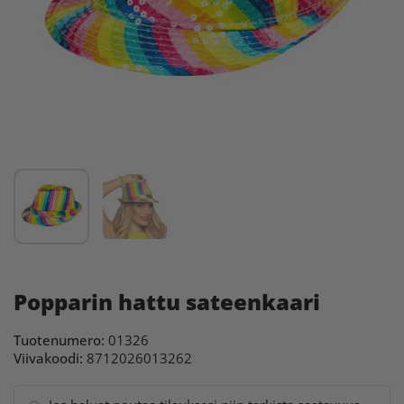
Popparin hattu sateenkaari
Tuotenumero:
01326
Viivakoodi:
8712026013262