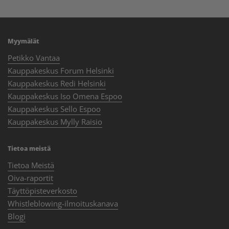
Myymälät
Petikko Vantaa
Kauppakeskus Forum Helsinki
Kauppakeskus Redi Helsinki
Kauppakeskus Iso Omena Espoo
Kauppakeskus Sello Espoo
Kauppakeskus Mylly Raisio
Tietoa meistä
Tietoa Meistä
Oiva-raportit
Täyttöpisteverkosto
Whistleblowing-ilmoituskanava
Blogi