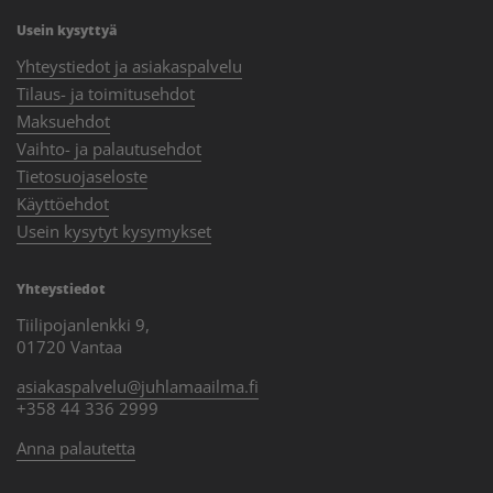
Usein kysyttyä
Yhteystiedot ja asiakaspalvelu
Tilaus- ja toimitusehdot
Maksuehdot
Vaihto- ja palautusehdot
Tietosuojaseloste
Käyttöehdot
Usein kysytyt kysymykset
Yhteystiedot
Tiilipojanlenkki 9,
01720 Vantaa
asiakaspalvelu@juhlamaailma.fi
+358 44 336 2999
Anna palautetta