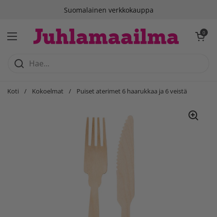
Siirry sisältöön
Suomalainen verkkokauppa
Avaa ostosko
0
Avaa valikko
Koti
/
Kokoelmat
/
Puiset aterimet 6 haarukkaa ja 6 veistä