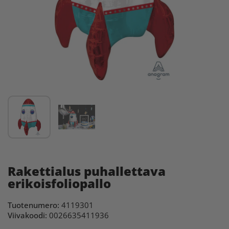
Rakettialus puhallettava
erikoisfoliopallo
Tuotenumero:
4119301
Viivakoodi:
0026635411936