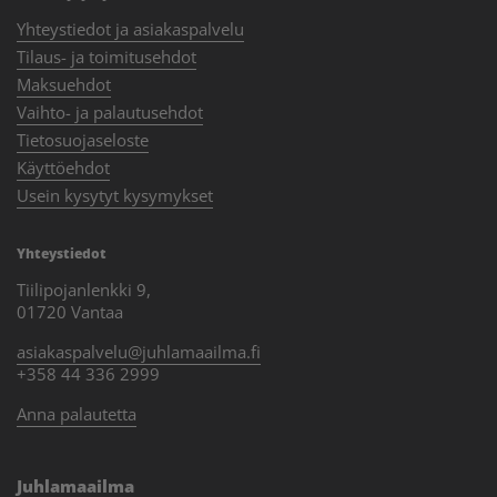
Yhteystiedot ja asiakaspalvelu
Tilaus- ja toimitusehdot
Maksuehdot
Vaihto- ja palautusehdot
Tietosuojaseloste
Käyttöehdot
Usein kysytyt kysymykset
Yhteystiedot
Tiilipojanlenkki 9,
01720 Vantaa
asiakaspalvelu@juhlamaailma.fi
+358 44 336 2999
Anna palautetta
Juhlamaailma