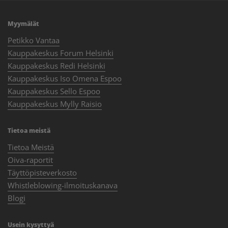
Myymälät
Petikko Vantaa
Kauppakeskus Forum Helsinki
Kauppakeskus Redi Helsinki
Kauppakeskus Iso Omena Espoo
Kauppakeskus Sello Espoo
Kauppakeskus Mylly Raisio
Tietoa meistä
Tietoa Meistä
Oiva-raportit
Täyttöpisteverkosto
Whistleblowing-ilmoituskanava
Blogi
Usein kysyttyä