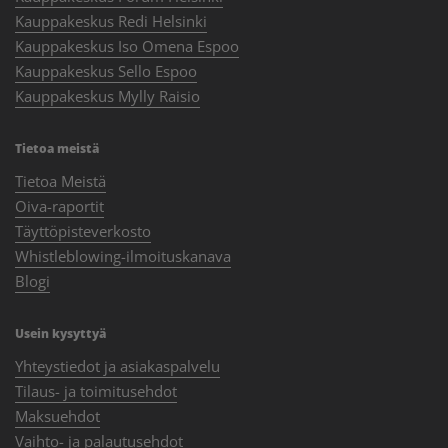
Kauppakeskus Redi Helsinki
Kauppakeskus Iso Omena Espoo
Kauppakeskus Sello Espoo
Kauppakeskus Mylly Raisio
Tietoa meistä
Tietoa Meistä
Oiva-raportit
Täyttöpisteverkosto
Whistleblowing-ilmoituskanava
Blogi
Usein kysyttyä
Yhteystiedot ja asiakaspalvelu
Tilaus- ja toimitusehdot
Maksuehdot
Vaihto- ja palautusehdot