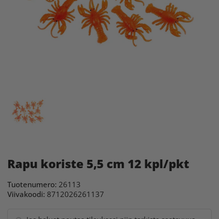
Rapu koriste 5,5 cm 12 kpl/pkt
Tuotenumero:
26113
Viivakoodi:
8712026261137