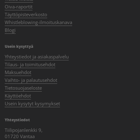
Oiva-raportit
Täyttöpisteverkosto
Whistleblowing-ilmoituskanava
Blogi
Usein kysyttyä
Yhteystiedot ja asiakaspalvelu
Tilaus- ja toimitusehdot
Maksuehdot
Vaihto- ja palautusehdot
Tietosuojaseloste
Käyttöehdot
Usein kysytyt kysymykset
Yhteystiedot
Tiilipojanlenkki 9,
01720 Vantaa