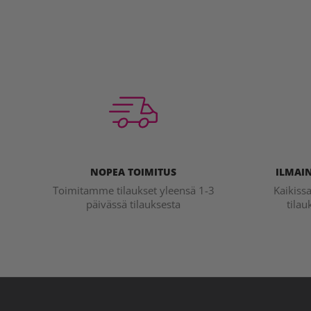
NOPEA TOIMITUS
ILMAIN
Toimitamme tilaukset yleensä 1-3
Kaikiss
päivässä tilauksesta
tilau