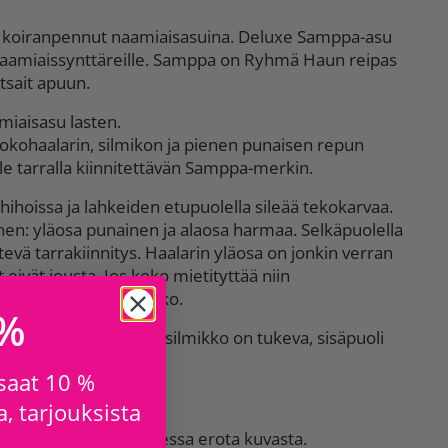
 koiranpennut naamiaisasuina. Deluxe Samppa-asu
a naamiaissynttäreille. Samppa on Ryhmä Haun reipas
tsait apuun.
aisasu lasten.
okohaalarin, silmikon ja pienen punaisen repun
le tarralla kiinnitettävän Samppa-merkin.
hihoissa ja lahkeiden etupuolella sileää tekokarvaa.
inen: yläosa punainen ja alaosa harmaa. Selkäpuolella
evä tarrakiinnitys. Haalarin yläosa on jonkin verran
 eivät jousta. Jos koko mietityttää niin
a valita suurempi koko.
 %
atun kuva. Kankainen silmikko on tukeva, sisäpuoli
 saat 10 %
, tarjouksista
i hieman todellisuudessa erota kuvasta.