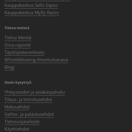
Kauppakeskus Sello Espoo
Kauppakeskus Mylly Raisio
Tietoa meistä
Tietoa Meistä
Oiva-raportit
Täyttöpisteverkosto
Whistleblowing-ilmoituskanava
Blogi
Usein kysyttyä
Yhteystiedot ja asiakaspalvelu
Tilaus- ja toimitusehdot
Maksuehdot
Vaihto- ja palautusehdot
Tietosuojaseloste
Käyttöehdot