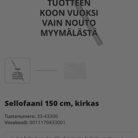
Sellofaani 150 cm, kirkas
Tuotenumero:
33-43300
Viivakoodi:
0011179433001