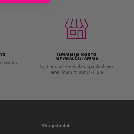
YS
ILMAINEN NOUTO
MYYMÄLÖISTÄMME
erustettu
Voit noutaa verkkokauppatilauksesi
aina ilman toimituskuluja
Yhteystiedot