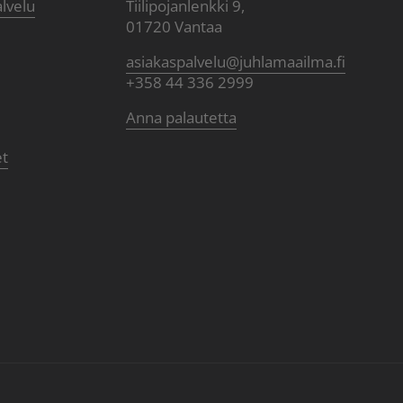
alvelu
Tiilipojanlenkki 9,
01720 Vantaa
asiakaspalvelu@juhlamaailma.fi
+358 44 336 2999
Anna palautetta
et