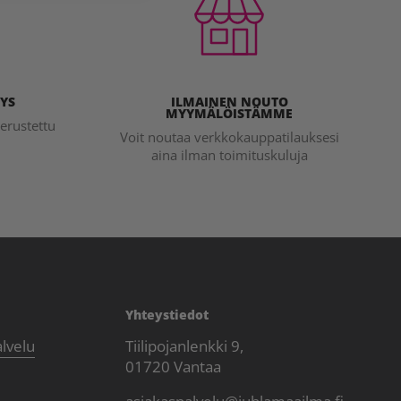
YS
ILMAINEN NOUTO
MYYMÄLÖISTÄMME
erustettu
Voit noutaa verkkokauppatilauksesi
aina ilman toimituskuluja
Yhteystiedot
alvelu
Tiilipojanlenkki 9,
01720 Vantaa