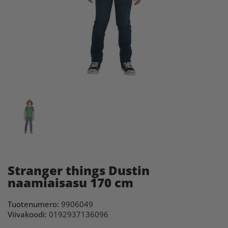
Stranger things Dustin
naamiaisasu 170 cm
Tuotenumero:
9906049
Viivakoodi:
0192937136096