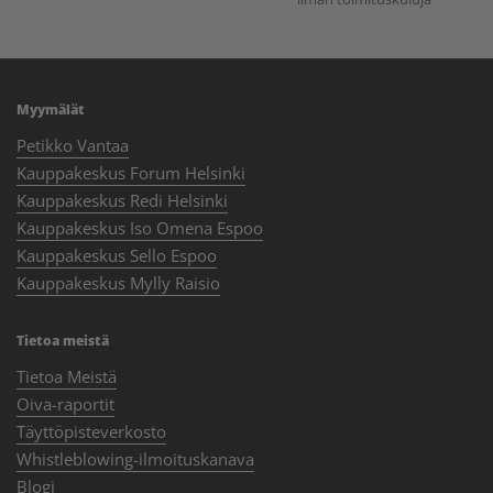
Myymälät
Petikko Vantaa
Kauppakeskus Forum Helsinki
Kauppakeskus Redi Helsinki
Kauppakeskus Iso Omena Espoo
Kauppakeskus Sello Espoo
Kauppakeskus Mylly Raisio
Tietoa meistä
Tietoa Meistä
Oiva-raportit
Täyttöpisteverkosto
Whistleblowing-ilmoituskanava
Blogi