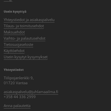
Usein kysyttyä
Yhteystiedot ja asiakaspalvelu
Tilaus- ja toimitusehdot
Maksuehdot
Vaihto- ja palautusehdot
Tietosuojaseloste
Käyttöehdot
Usein kysytyt kysymykset
Yhteystiedot
Tiilipojanlenkki 9,
01720 Vantaa
asiakaspalvelu@juhlamaailma.fi
+358 44 336 2999
Anna palautetta