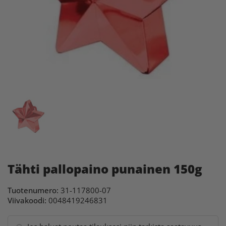
Tähti pallopaino punainen 150g
Tuotenumero:
31-117800-07
Viivakoodi:
0048419246831