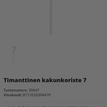
Timanttinen kakunkoriste 7
Tuotenumero:
30647
Viivakoodi:
8712026306470