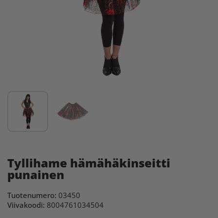
Tyllihame hämähäkinseitti
punainen
Tuotenumero:
03450
Viivakoodi:
8004761034504