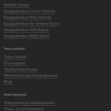
Petikko Vantaa
Kauppakeskus Forum Helsinki
Kauppakeskus Redi Helsinki
Kauppakeskus Iso Omena Espoo
Kauppakeskus Sello Espoo
Kauppakeskus Mylly Raisio
Tietoa meistä
Tietoa Meistä
Oiva-raportit
Täyttöpisteverkosto
Whistleblowing-ilmoituskanava
Blogi
Usein kysyttyä
Yhteystiedot ja asiakaspalvelu
Tilaus- ja toimitusehdot