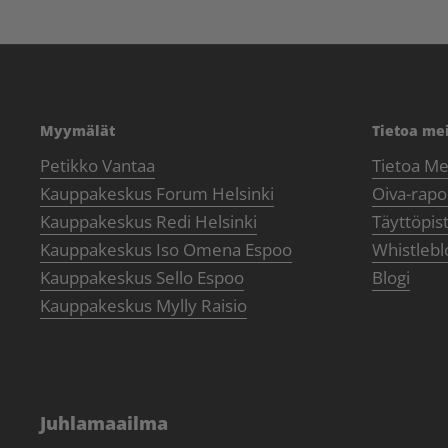
Myymälät
Tietoa me
Petikko Vantaa
Tietoa Me
Kauppakeskus Forum Helsinki
Oiva-rapor
Kauppakeskus Redi Helsinki
Täyttöpis
Kauppakeskus Iso Omena Espoo
Whistlebl
Kauppakeskus Sello Espoo
Blogi
Kauppakeskus Mylly Raisio
Juhlamaailma