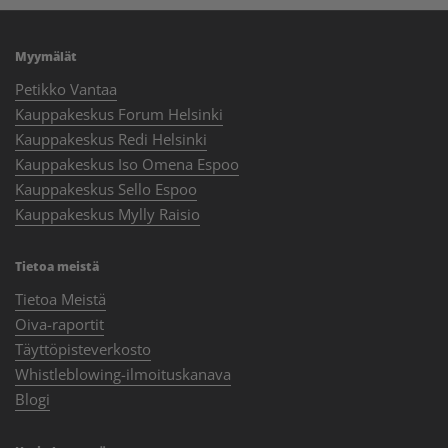
Myymälät
Petikko Vantaa
Kauppakeskus Forum Helsinki
Kauppakeskus Redi Helsinki
Kauppakeskus Iso Omena Espoo
Kauppakeskus Sello Espoo
Kauppakeskus Mylly Raisio
Tietoa meistä
Tietoa Meistä
Oiva-raportit
Täyttöpisteverkosto
Whistleblowing-ilmoituskanava
Blogi