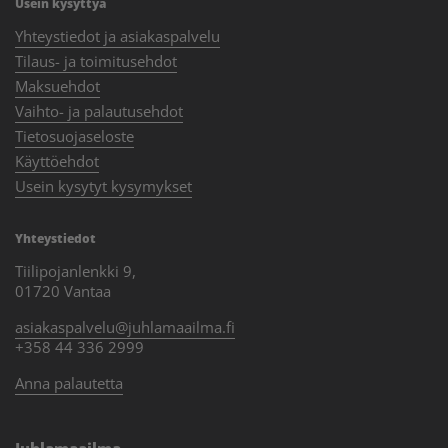
Usein kysyttyä
Yhteystiedot ja asiakaspalvelu
Tilaus- ja toimitusehdot
Maksuehdot
Vaihto- ja palautusehdot
Tietosuojaseloste
Käyttöehdot
Usein kysytyt kysymykset
Yhteystiedot
Tiilipojanlenkki 9,
01720 Vantaa
asiakaspalvelu@juhlamaailma.fi
+358 44 336 2999
Anna palautetta
Juhlamaailma