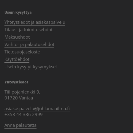
Usein kysyttyä
Yhteystiedot ja asiakaspalvelu
Tilaus- ja toimitusehdot
Maksuehdot
Vaihto- ja palautusehdot
Tietosuojaseloste
Käyttöehdot
Usein kysytyt kysymykset
Yhteystiedot
Tiilipojanlenkki 9,
01720 Vantaa
asiakaspalvelu@juhlamaailma.fi
+358 44 336 2999
Anna palautetta