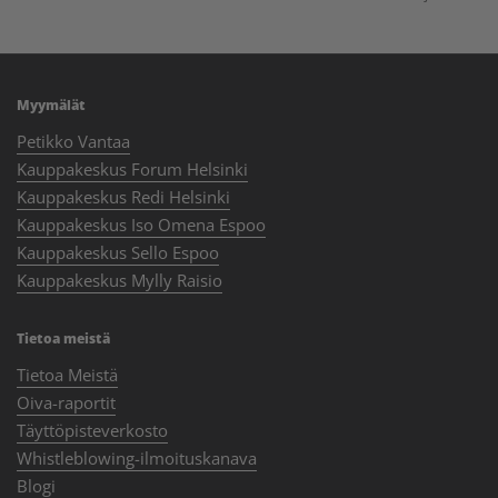
Myymälät
Petikko Vantaa
Kauppakeskus Forum Helsinki
Kauppakeskus Redi Helsinki
Kauppakeskus Iso Omena Espoo
Kauppakeskus Sello Espoo
Kauppakeskus Mylly Raisio
Tietoa meistä
Tietoa Meistä
Oiva-raportit
Täyttöpisteverkosto
Whistleblowing-ilmoituskanava
Blogi