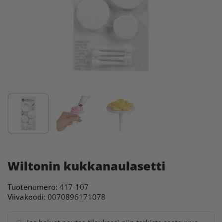
Wiltonin kukkanaulasetti
Tuotenumero:
417-107
Viivakoodi:
0070896171078