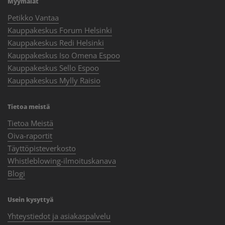
Myymälät
Petikko Vantaa
Kauppakeskus Forum Helsinki
Kauppakeskus Redi Helsinki
Kauppakeskus Iso Omena Espoo
Kauppakeskus Sello Espoo
Kauppakeskus Mylly Raisio
Tietoa meistä
Tietoa Meistä
Oiva-raportit
Täyttöpisteverkosto
Whistleblowing-ilmoituskanava
Blogi
Usein kysyttyä
Yhteystiedot ja asiakaspalvelu